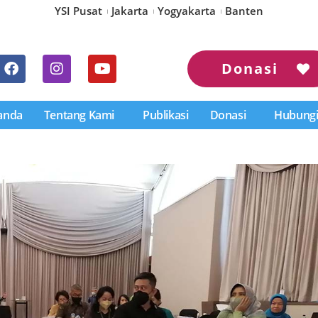
YSI Pusat
Jakarta
Yogyakarta
Banten
Donasi
anda
Tentang Kami
Publikasi
Donasi
Hubungi