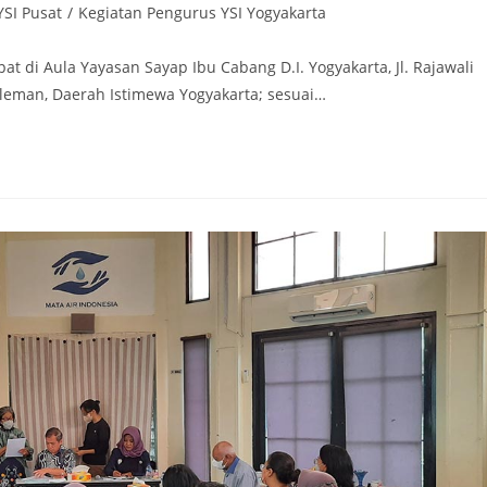
YSI Pusat
/
Kegiatan Pengurus YSI Yogyakarta
t di Aula Yayasan Sayap Ibu Cabang D.I. Yogyakarta, Jl. Rajawali
leman, Daerah Istimewa Yogyakarta; sesuai…