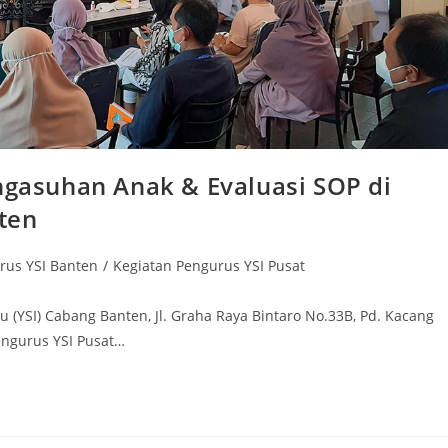
engasuhan Anak & Evaluasi SOP di
ten
rus YSI Banten
/
Kegiatan Pengurus YSI Pusat
u (YSI) Cabang Banten, Jl. Graha Raya Bintaro No.33B, Pd. Kacang
Pengurus YSI Pusat…