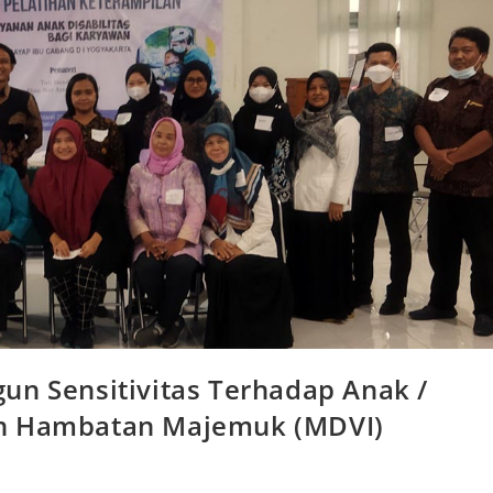
un Sensitivitas Terhadap Anak /
an Hambatan Majemuk (MDVI)