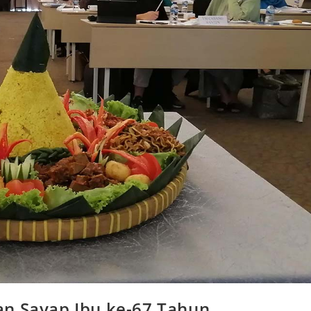
an Sayap Ibu ke-67 Tahun