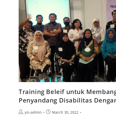
Training Beleif untuk Membang
Penyandang Disabilitas Deng
ysi-admin
March 30, 2022