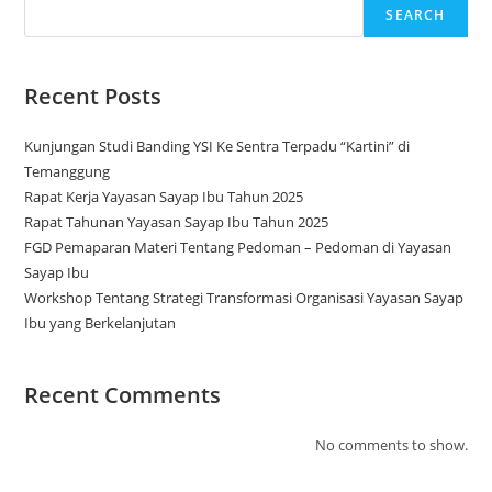
SEARCH
Recent Posts
Kunjungan Studi Banding YSI Ke Sentra Terpadu “Kartini” di
Temanggung
Rapat Kerja Yayasan Sayap Ibu Tahun 2025
Rapat Tahunan Yayasan Sayap Ibu Tahun 2025
FGD Pemaparan Materi Tentang Pedoman – Pedoman di Yayasan
Sayap Ibu
Workshop Tentang Strategi Transformasi Organisasi Yayasan Sayap
Ibu yang Berkelanjutan
Recent Comments
No comments to show.