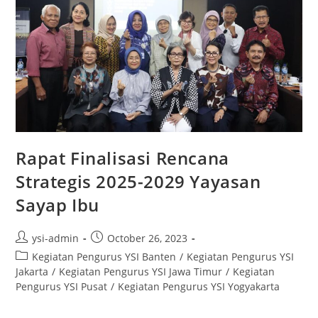
Rapat Finalisasi Rencana
Strategis 2025-2029 Yayasan
Sayap Ibu
ysi-admin
October 26, 2023
Kegiatan Pengurus YSI Banten
/
Kegiatan Pengurus YSI
Jakarta
/
Kegiatan Pengurus YSI Jawa Timur
/
Kegiatan
Pengurus YSI Pusat
/
Kegiatan Pengurus YSI Yogyakarta