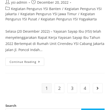
ysi-admin
December 20, 2022
Kegiatan Pengurus YSI Banten
/
Kegiatan Pengurus YSI
Jakarta
/
Kegiatan Pengurus YSI Jawa Timur
/
Kegiatan
Pengurus YSI Pusat
/
Kegiatan Pengurus YSI Yogyakarta
Selasa (20 Desember 2022) – Yayasan Sayap Ibu (YSI) telah
menyelenggarakan Rapat Kerja Yayasan Sayap Ibu Tahun
2022 Bertempat di Rumah Unit Cirendeu YSI Cabang Jakarta
Jalan Jl. Poncol Indah…
Continue Reading
1
2
3
4
Search