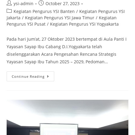
ysi-admin
October 27, 2023
Kegiatan Pengurus YSI Banten
/
Kegiatan Pengurus YSI
Jakarta
/
Kegiatan Pengurus YSI Jawa Timur
/
Kegiatan
Pengurus YSI Pusat
/
Kegiatan Pengurus YSI Yogyakarta
Pada hari Jum’at, 27 Oktober 2023 bertempat di Aula Panti I
Yayasan Sayap Ibu Cabang D.I.Yogyakarta telah
diselenggarakan Acara Pengesahan Rencana Strategis
Yayasan Sayap Ibu Tahun 2025 – 2029, Pedoman…
Continue Reading