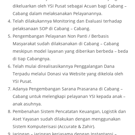
dikeluarkan oleh YSI Pusat sebagai Acuan bagi Cabang –
Cabang dalam melaksanakan Pelayanannya.
Telah dilakukannya Monitoring dan Evaluasi terhadap
pelaksanaan SOP di Cabang – Cabang.
Pengembangan Pelayanan Non Panti / Berbasis
Masyarakat sudah dilaksanakan di Cabang – Cabang
meskipun model layanan yang diberikan berbeda – beda
di tiap Cabangnya.
Telah mulai direalisasikannya Penggalangan Dana
Terpadu melalui Donasi via Website yang dikelola oleh
YSI Pusat.
Adanya Pengembangan Sarana Prasarana di Cabang –
Cabang untuk melengkapi pelayanan YSI kepada anak –
anak asuhnya.
Pembenahan Sistem Pencatatan Keuangan, Logistik dan
Aset Yayasan sudah dilakukan dengan menggunakan
Sistem Komputerisasi (Accurate & Zahir).
Jaringan – jaringan kerjasama dengan Instantansi –