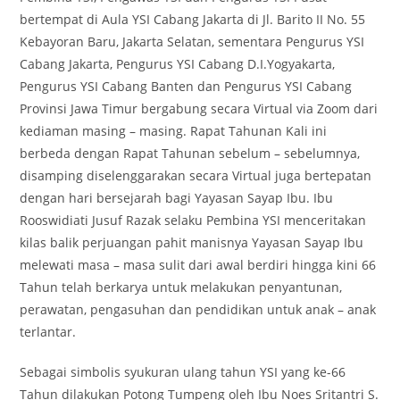
bertempat di Aula YSI Cabang Jakarta di Jl. Barito II No. 55
Kebayoran Baru, Jakarta Selatan, sementara Pengurus YSI
Cabang Jakarta, Pengurus YSI Cabang D.I.Yogyakarta,
Pengurus YSI Cabang Banten dan Pengurus YSI Cabang
Provinsi Jawa Timur bergabung secara Virtual via Zoom dari
kediaman masing – masing. Rapat Tahunan Kali ini
berbeda dengan Rapat Tahunan sebelum – sebelumnya,
disamping diselenggarakan secara Virtual juga bertepatan
dengan hari bersejarah bagi Yayasan Sayap Ibu. Ibu
Rooswidiati Jusuf Razak selaku Pembina YSI menceritakan
kilas balik perjuangan pahit manisnya Yayasan Sayap Ibu
melewati masa – masa sulit dari awal berdiri hingga kini 66
Tahun telah berkarya untuk melakukan penyantunan,
perawatan, pengasuhan dan pendidikan untuk anak – anak
terlantar.
Sebagai simbolis syukuran ulang tahun YSI yang ke-66
Tahun dilakukan Potong Tumpeng oleh Ibu Noes Sritantri S.