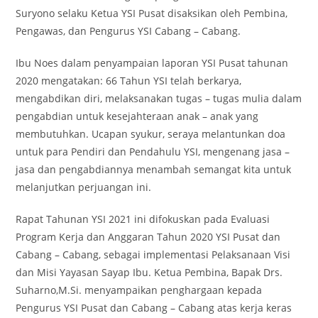
Suryono selaku Ketua YSI Pusat disaksikan oleh Pembina,
Pengawas, dan Pengurus YSI Cabang – Cabang.
Ibu Noes dalam penyampaian laporan YSI Pusat tahunan
2020 mengatakan: 66 Tahun YSI telah berkarya,
mengabdikan diri, melaksanakan tugas – tugas mulia dalam
pengabdian untuk kesejahteraan anak – anak yang
membutuhkan. Ucapan syukur, seraya melantunkan doa
untuk para Pendiri dan Pendahulu YSI, mengenang jasa –
jasa dan pengabdiannya menambah semangat kita untuk
melanjutkan perjuangan ini.
Rapat Tahunan YSI 2021 ini difokuskan pada Evaluasi
Program Kerja dan Anggaran Tahun 2020 YSI Pusat dan
Cabang – Cabang, sebagai implementasi Pelaksanaan Visi
dan Misi Yayasan Sayap Ibu. Ketua Pembina, Bapak Drs.
Suharno,M.Si. menyampaikan penghargaan kepada
Pengurus YSI Pusat dan Cabang – Cabang atas kerja keras