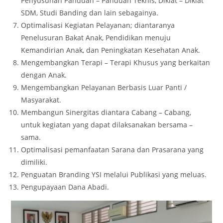
Penyusunan Panduan – Panduan Teknis, Diklat – Diklat
SDM, Studi Banding dan lain sebagainya.
Optimalisasi Kegiatan Pelayanan; diantaranya
Penelusuran Bakat Anak, Pendidikan menuju
Kemandirian Anak, dan Peningkatan Kesehatan Anak.
Mengembangkan Terapi – Terapi Khusus yang berkaitan
dengan Anak.
Mengembangkan Pelayanan Berbasis Luar Panti /
Masyarakat.
Membangun Sinergitas diantara Cabang – Cabang,
untuk kegiatan yang dapat dilaksanakan bersama –
sama.
Optimalisasi pemanfaatan Sarana dan Prasarana yang
dimiliki.
Penguatan Branding YSI melalui Publikasi yang meluas.
Pengupayaan Dana Abadi.