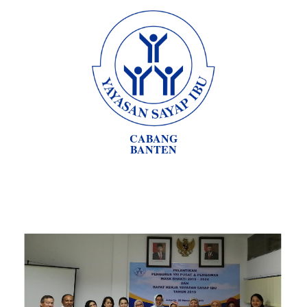
CABANG
BANTEN