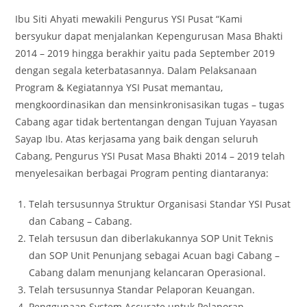
Ibu Siti Ahyati mewakili Pengurus YSI Pusat “Kami
bersyukur dapat menjalankan Kepengurusan Masa Bhakti
2014 – 2019 hingga berakhir yaitu pada September 2019
dengan segala keterbatasannya. Dalam Pelaksanaan
Program & Kegiatannya YSI Pusat memantau,
mengkoordinasikan dan mensinkronisasikan tugas – tugas
Cabang agar tidak bertentangan dengan Tujuan Yayasan
Sayap Ibu. Atas kerjasama yang baik dengan seluruh
Cabang, Pengurus YSI Pusat Masa Bhakti 2014 – 2019 telah
menyelesaikan berbagai Program penting diantaranya:
Telah tersusunnya Struktur Organisasi Standar YSI Pusat
dan Cabang – Cabang.
Telah tersusun dan diberlakukannya SOP Unit Teknis
dan SOP Unit Penunjang sebagai Acuan bagi Cabang –
Cabang dalam menunjang kelancaran Operasional.
Telah tersusunnya Standar Pelaporan Keuangan.
Penggunaan System Accurate untuk Pelaporan