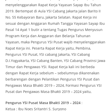
menyelenggarakan Rapat Kerja Yayasan Sayap Ibu Tahun
2019. Bertempat di Aula YSI Cabang Jakarta Jalan Barito II
No. 55 Kebayoran Baru, Jakarta Selatan. Rapat Kerja ini
sesuai dengan Anggaran Rumah Tangga Yayasan Sayap Ibu
Pasal 14 Ayat 1 butir a tentang Tugas Pengurus Menyusun
Program Kerja dan Anggaran dan Belanja Tahunan
Yayasan, maka Pengurus YSI Pusat wajib menyelenggarakan
Rapat Kerja ini. Peserta Rapat Kerja yaitu, Pembina,
Pengurus YSI Pusat, YSI cabang Jakarta, YSI Cabang
D.I.Yogyakarta, YSI Cabang Banten, YSI Cabang Provinsi Jawa
Timur dan Pengawas YSI. Rapat Kerja kali ini berbeda
dengan Rapat Kerja sebelum – sebelumnya dikarenakan
berbarengan dengan Pelantikan Pengurus YSI Pusat dan
Pengawas Masa Bhakti 2019 – 2024, Formasi Pengurus YSI
Pusat dan Pengawas Masa Bhakti 2019 – 2024 yaitu,
Pengurus YSI Pusat Masa Bhakti 2019 – 2024
:
Ketua : Ibu Noes Sritantri S. Suryono