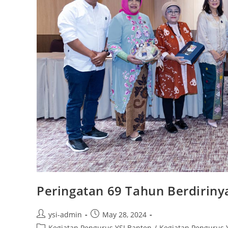
Peringatan 69 Tahun Berdiriny
ysi-admin
May 28, 2024
Kegiatan Pengurus YSI Banten
/
Kegiatan Pengurus Y