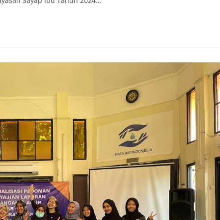
Yayasan Sayap Ibu Tahun 2024…