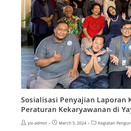
Sosialisasi Penyajian Laporan
Peraturan Kekaryawanan di Ya
ysi-admin
March 5, 2024
Kegiatan Pengur