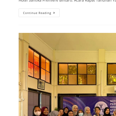
Hotel Santika Premiere Bintaro. Acara Rapat Tahunan 
Continue Reading