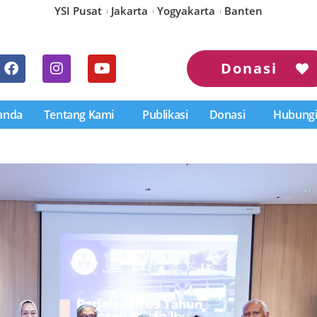
YSI Pusat
Jakarta
Yogyakarta
Banten
Donasi
anda
Tentang Kami
Publikasi
Donasi
Hubungi